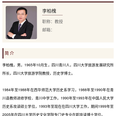
李柏槐
职称：教授
邮箱：
简 介
李柏槐，男，
1965
年
10
月生，四川青川人，四川大学旅游发展研究所
所长，四川大学旅游学院教授，历史学博士。
1984
年至
1988
年在西华师范大学历史系学习，
1988
年至
1990
年在青
川县教师进修学校、青川中学工作，
1990
年至
1993
年在中国人民大学
历史系攻读硕士学位，
1993
年至现在在四川大学工作，期间
1999
年至
2005
年在四川大学历史文化学院专门史专业在职攻读博士学位。