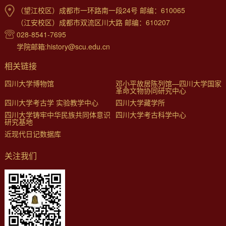
（望江校区）成都市一环路南一段24号 邮编：610065
（江安校区）成都市双流区川大路 邮编：610207
028-8541-7695
学院邮箱:history@scu.edu.cn
相关链接
四川大学博物馆
邓小平故居陈列馆—四川大学国家
革命文物协同研究中心
四川大学考古学 实验教学中心
四川大学藏学所
四川大学铸牢中华民族共同体意识
四川大学考古科学中心
研究基地
近现代日记数据库
关注我们