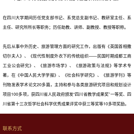
在四川大学期间历任党支部书记、系党总支副书记、教研室主任、系
主任、研究所所长等职务；历任助教、讲师、副教授、教授等职称。
先后从事中外历史、旅游管理方面的研究工作，出版有《英国首相撒
切尔夫人》、《现代性制度外衣下的传统组织——民国时期成都工商
工业公会研究》、《旅游市场学》、《旅游政策与法规》等学术专
著，在《中国人民大学学报》、《社会科学研究》、《旅游学刊》等
刊物发表学术论文
20
多篇，主持和参与各类旅游研究项目和规划设计
项目
100
多项，获四川省人民政府颁发“四川省教学成果奖”一等奖、四
川省第十三次哲学社会科学优秀成果评奖中获三等奖等
10
多项奖励。
联系方式