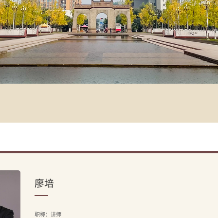
廖培
职称：讲师