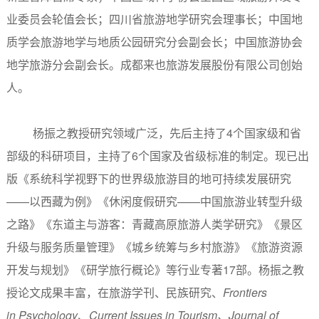
业委员会轮值会长；四川省旅游地学研究会理事长；中国地
质学会旅游地学与地质公园研究分会副会长；中国旅游协会
地学旅游分会副会长。成都来也旅游发展股份有限公司创始
人。
杨振之教授研究领域广泛，先后主持了4个国家级和省
部级的科研项目，主持了6个国家及省级标准的制定。现已出
版《系统科学视野下的世界级旅游目的地可持续发展研究
——以西藏为例》《休闲度假研究——中国旅游业转型升级
之路》《东道主与游客：青藏高原旅游人类学研究》《景区
升级与服务质量管理》《城乡统筹与乡村旅游》《旅游资源
开发与规划》《研学旅行概论》等行业专著17部。杨振之教
授论文成果丰富，在旅游学刊、民族研究、
Frontiers
in
Psychology
、
Current Issues in Tourism
、
Journal of