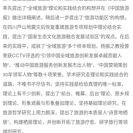
率先提出了“全域旅游”理论和实践结合的构想并在《中国旅游
报》做出详细阐述。随后进一步提出了“旅游功能区”的构想。
在四川芦山地震灾后恢复重建旅游专项规划中理论结合实
践，提出了“国家生态文化旅游融合发展试验区”的观点。在后
来的实践中，成就了“全域旅游”多个样本规划。杨振之教授曾
荣获CCTV评选的“引领中国全域旅游创新发展卓越贡献人
物”、“推动中国旅游服务创新发展杰出人物”、“中国营销策划
30年领军人物”等数十项荣誉。学术研究走理论和实践结合的
道路，不唯书不尽信书，坚持实践是检验真理的唯一标准，
理论上有不少创新，提出了“前台、帷幕、后台”理论、原乡规
划理论、形象遮蔽与形象叠加理论，坚持基础理论研究，在
旅游哲学研究上用力颇深，提出了旅游的本质是人“诗意地栖
居”，构建栖居理论，并创新开拓了旅游疗愈、研学旅行等领
域的研究。