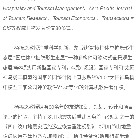
Hospitality and Tourism Management
、
Asia Pacific Journal
of Tourism Research
、
Tourism Economics
、
Transactions in
GIS
等权威刊物发表论文80多篇。
杨振之教授注重科学创新，先后获得“棱柱体单桩隐形生
态屋”“圆柱体单桩隐形生态屋”“一种多构件可移动式全景观生
态屋”等8项实用新型国家专利，4项外观设计国家专利和“太阳
神鸟杨申模型的国家公园统计网上直报系统V1.0”“太阳神鸟杨
申模型国家公园评价软件V1.0”等14项计算机软件著作权。
杨振之教授拥有30余年的旅游策划、规划、设计和项目
论证的经验，主持了汶川地震灾后重建国务院1+9规划之一的
《四川汶川地震灾后旅游业恢复重建规划》《四川芦山地震
灾后恢复重建旅游专项规划》，“精准扶贫”战略思想诞生地