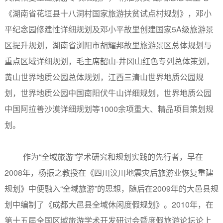
《湖南省花垣县十八洞村国家旅游扶贫试点村规划》，邓小
平纪念园修建性详细规划及邓小平故里创建国家5A级旅游景
区提升规划，湖南省浏阳市胡耀邦故里旅游景区总体规划与
重点区域详细规划，毛主席韶山-井冈山红色专列总体策划，
黄山世界地质公园总体规划，江西三清山世界地质公园规
划，世界地质公园中国南阳伏牛山详细规划，世界地质公园
中国阿拉善沙漠详细规划等1000余项重大、精品项目策划规
划。
作为“全域旅游”学术研究和规划实践的先行者，早在
2008年，杨振之教授在《四川汶川地震灾后旅游业恢复重建
规划》中便融入“全域旅游”的思想，随后在2009年的大邑县规
划中编制了《成都大邑县全域休闲度假规划》。2010年，在
第十五届全国区域旅游学术开发研讨会暨度假旅游论坛论上