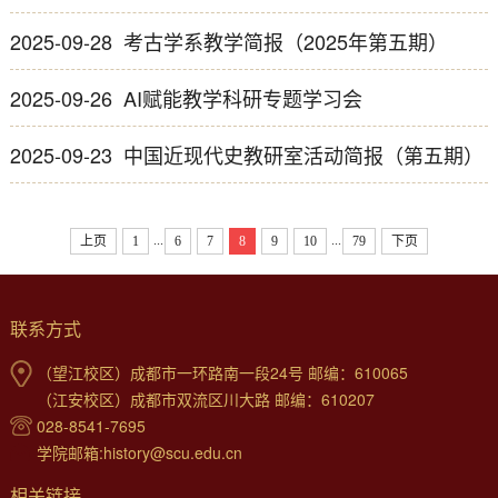
2025-09-28
考古学系教学简报（2025年第五期）
2025-09-26
AI赋能教学科研专题学习会
2025-09-23
中国近现代史教研室活动简报（第五期）
...
...
上页
1
6
7
8
9
10
79
下页
联系方式
（望江校区）成都市一环路南一段24号 邮编：610065
（江安校区）成都市双流区川大路 邮编：610207
028-8541-7695
学院邮箱:history@scu.edu.cn
相关链接